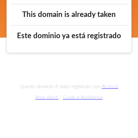
This domain is already taken
Este dominio ya está registrado
Questo dominio è stato registrato con
Aruba.it
Area clienti
|
Guide e Assistenza